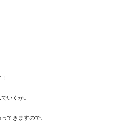
す！
んでいくか。
わってきますので、