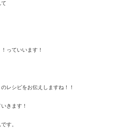
れて
！！っていいます！
トのレシピをお伝えしますね！！
ていきます！
んです。