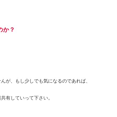
のか？
せんが、もし少しでも気になるのであれば、
報共有していって下さい。