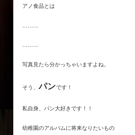
アノ食品とは
………
………
写真見たら分かっちゃいますよね。
パン
そう、
です！
私自身、パン大好きです！！
幼稚園のアルバムに将来なりたいもの