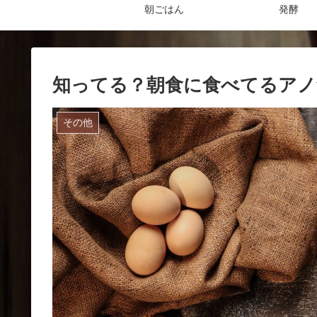
朝ごはん
発酵
知ってる？朝食に食べてるアノ
その他